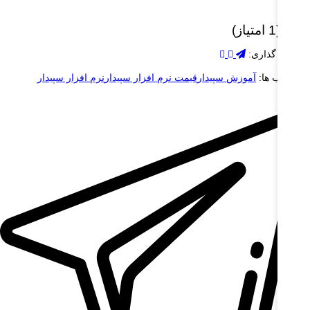
 (1 امتیاز)
شتراک گذاری:
برچسب ها:
آموزش سپیدار
قیمت نرم افزار سپیدار
نرم افزار سپیدار