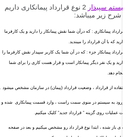
ر
سیستم سپیدار
2 نوع قرارداد پیمانکاری داریم
ه به شرح زیر میباشد:
قرارداد پیمانکاری : که درآن شما نقش پیمانکار را دارید و یک کارفرما
دارید که با آن قرارداد را میبندید.
قرارداد پیمانکار جزء : که در آن شما یک کاربر سپیدار نقش کارفرما را
دارید و یک نفر دیگر پیمانکار است و قرار هست کاری را برای شما
انجام دهد.
 با استفاده از قرارداد ، وضعیت قرارداد (پیمان) در سازمان مشخص میشود .
 از ورود به سیستم در منوی سمت راست ، وارد قسمت پیمانکاری شده و
 قسمت عملیات روی گزینه ” قرارداد جدید” کلیک میکنیم.
 پنجره‌ ی باز شده ، ابتدا نوع قرار داد رو مشخص میکنیم و بعد در صفحه