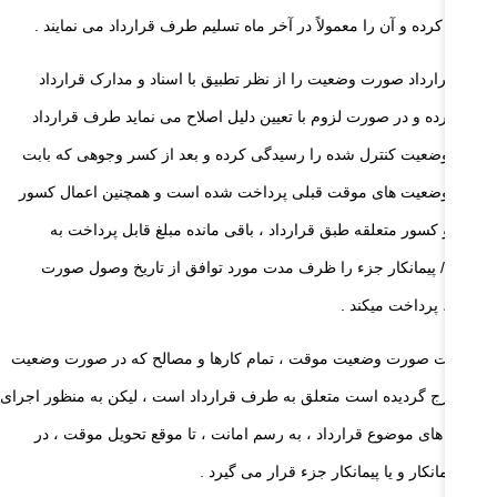
اسبه کرده و آن را معمولاً در آخر ماه تسلیم طرف قرارداد می نمایند .
ف قرارداد صورت وضعیت را از نظر تطبیق با اسناد و مدارک قرارداد
ترل کرده و در صورت لزوم با تعیین دلیل اصلاح می نماید طرف قرارداد
رت وضعیت کنترل شده را رسیدگی کرده و بعد از کسر وجوهی که بابت
ورت وضعیت های موقت قبلی پرداخت شده است و همچنین اعمال کسور
نونی و کسور متعلقه طبق قرارداد ، باقی مانده مبلغ قابل پرداخت به
مانکار / پیمانکار جزء را ظرف مدت مورد توافق از تاریخ وصول صورت
عیت، پرداخت میکند .
 پرداخت صورت وضعیت موقت ، تمام کارها و مصالح که در صورت وضعیت
بور درج گردیده است متعلق به طرف قرارداد است ، لیکن به منظور اجرای
یه کار های موضوع قرارداد ، به رسم امانت ، تا موقع تحویل موقت ، در
تیار پیمانکار و یا پیمانکار جزء قرار می گیرد .