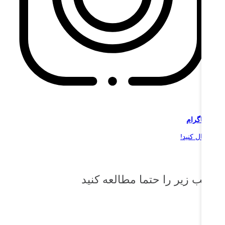
ر
اینستاگرام
 را دنبال کنید!
طالب زیر را حتما مطالعه کنید