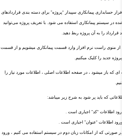
 نرم افزار حسابداری پیمانکاری سپیدار “پروژه” برای دسته بندی قراردادهای
ریف شده در سیستم پیمانکاری استفاده می شود. با تعریف پروژه می‌توانید
 یا چند قرارداد را به آن پروژه ربط دهید.
1 – ابتدا از منوی راست نرم افزار وارد قسمت پیمانکاری میشویم و از قسمت
لیات پروژه جدید را کلیک میکنیم.
 پنجره ‌ای که باز میشود ، در صفحه اطلاعات اصلی ، اطلاعات مورد نیاز را
رد میکنیم.
ته : اطلاعاتی که باید پر شود به شرح زیر میباشد:
ورود اطلاعات “کد” اجباری است .
ورود اطلاعات “عنوان” اجباری است .
در صورتی که از امکانات زبان دوم در سیستم استفاده می کنیم ، ورود