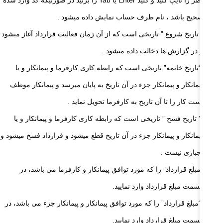
نظر را تایپ کنید و کلید Enter یا Tab را بزنید در صورتیکه کد وارد شده
صحیح باشد ، نام طرف حساب نمایش داده میشود .
” تاریخ شروع ” تاریخی است که از آن زمان فعالیت قرارداد آغاز میشود
و در گزارش ها دخالت داده میشود .
“تاریخ خاتمه” تاریخی است که رابطه کاری کارفرما و پیمانکار و یا
پیمانکار و پیمانکار جزء در آن تاریخ به پایان میرسد و پیمانکار موظف
است کار را تا آن تاریخ به کارفرما تحویل نماید .
” تاریخ فسخ ” تاریخی است که رابطه کاری کارفرما و پیمانکار و یا
پیمانکار و پیمانکار جزء در آن تاریخ قطع میشود و قرارداد فسخ میشود و
اجباری نیست .
“مبلغ قرارداد” را که مورد توافق پیمانکار و کارفرما می باشد، در
قسمت مبلغ قرارداد وارد نمایید.
“مبلغ قرارداد” را که مورد توافق پیمانکار و پیمانکار جزء می باشد، در
قسمت مبلغ قرارداد وارد نمایید.