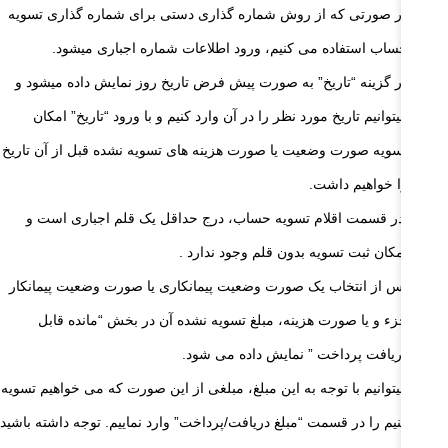
در صورتی که از روش شماره گذاری دستی برای شماره گذاری تسویه
‌حساب استفاده می کنیم، ورود اطلاعات شماره اجباری میشود.
در گزینه “تاریخ” به صورت پیش فرض تاریخ روز نمایش داده میشود و
میتوانیم تاریخ مورد نظر را در آن وارد کنیم و با ورود “تاریخ” امکان
تسویه صورت وضعیت یا صورت هزینه های تسویه نشده قبل از آن تاریخ
را خواهیم داشت.
در قسمت اقلام تسویه حساب، درج حداقل یک قلم اجباری است و
امکان ثبت تسویه بدون قلم وجود ندارد .
پس از انتخاب یک صورت وضعیت پیمانکاری یا صورت وضعیت پیمانکار
جزء و یا صورت هزینه، مبلغ تسویه نشده آن در بخش “مانده قابل
دریافت پرداخت ” نمایش داده می شود.
میتوانیم با توجه به این مبلغ، مبلغی از این صورت که می خواهیم تسویه
کنیم را در قسمت “مبلغ دریافت/پرداخت” وارد نماییم. توجه داشته باشید