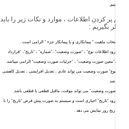
رد میکنیم.
نگام پر کردن اطلاعات ، موارد و نکات زیر را باید
ر نظر بگیریم :
انتخاب ماهیت ” پیمانکاری و یا پیمانکار جزء ” الزامی است .
ورود اطلاعات نوع” ، “صورت وضعیت” ،”شماره” ، “تاریخ”، “قرارداد
“،”معین صورت وضعیت” ، “جزئیات صورت وضعیت” الزامی میباشد.
“نوع” صورت وضعیت می تواند عادی ، تعدیل افزایشی ، تعدیل کاهشی
باشد.
“صورت وضعیت” می تواند موقت، ماقبل قطعی یا قطعی باشد.
ورود “تاریخ” اجباری است و سیستم به صورت پیش فرض “تاریخ” را با
تاریخ روز نمایش می دهد .