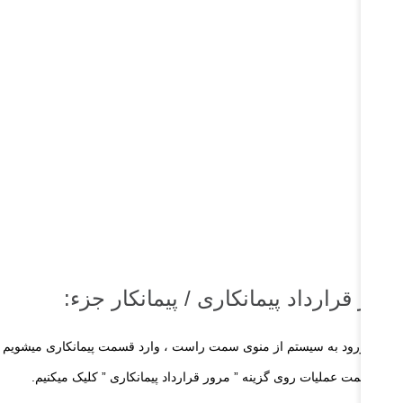
رور قرارداد پیمانکاری / پیمانکار جزء:
 از ورود به سیستم از منوی سمت راست ، وارد قسمت پیمانکاری میشویم
در قسمت عملیات روی گزینه ” مرور قرارداد پیمانکاری ” کلیک میکنیم.