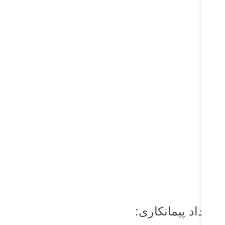
رارداد پیمانکاری: