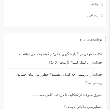
مالیات
نرم افزار
نوشته‌های تازه
نکات حقوقی در گزارشگیری مالی؛ چگونه وکلا می توانند به
حسابداران کمک کنند؟【آپدیت 1404】
حسابداران رسمی چه کسانی هستند؟ چطور می توان حسابدار
رسمی شد؟
حقوق معوقه؛ از شکایت تا دریافت کامل مطالبات
حسابرسی مالیاتی چیست؟