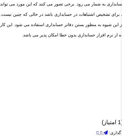
آیند حسابداری به شمار می رود. برخی تصور می کنند که این مورد می تواند
ه حلی برای تشخیص اشتباهات در حسابداری باشد در حالی که چنین نیست.
مولا از این شیوه به منظور بستن دفاتر حسابداری استفاده می شود. این کار
 استفاده از نرم افزار حسابداری بدون خطا امکان پذیر می باشد.
 (1 امتیاز)
شتراک گذاری: