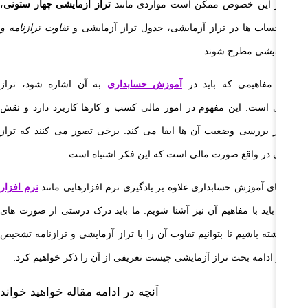
هیم. در این خصوص ممکن است مواردی مانند
تراز آزمایشی چهار ستونی
،
تیب حساب ها در تراز آزمایشی، جدول تراز آزمایشی و
تفاوت ترازنامه و
از آزمایشی
مطرح شوند.
کی از مفاهیمی که باید در
آموزش حسابداری
به آن اشاره شود، تراز
مایشی است. این مفهوم در امور مالی کسب و کارها کاربرد دارد و نقش
ادی در بررسی وضعیت آن ها ایفا می کند. برخی تصور می کنند که تراز
مایشی در واقع صورت مالی است که این فکر اشتباه است.
 راستای آموزش حسابداری علاوه بر یادگیری نرم افزارهایی مانند
نرم افزار
یدار
، باید با مفاهیم آن نیز آشنا شویم. ما باید درک درستی از صورت های
لی داشته باشیم تا بتوانیم تفاوت آن را با تراز آزمایشی و ترازنامه تشخیص
یم. در ادامه بحث تراز آزمایشی چیست تعریفی از آن را ذکر خواهیم کرد.
آنچه در ادامه مقاله خواهید خواند