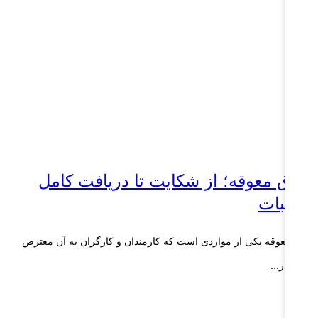
قوق معوقه؛ از شکایت تا دریافت کامل
طالبات
وق معوقه یکی از مواردی است که کارمندان و کارگران به آن معترض
تند. در...