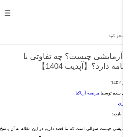
راز آزمایشی چیست؟ چه تفاوتی با
رازنامه دارد؟【آپدیت 1404】
دی 18, 1402
ارسال شده توسط
مرضیه آریاکیا
سابداری
1.25k بازدید
از آزمایشی چیست سوالی است که ما قصد داریم در این مقاله به آن پاسخ