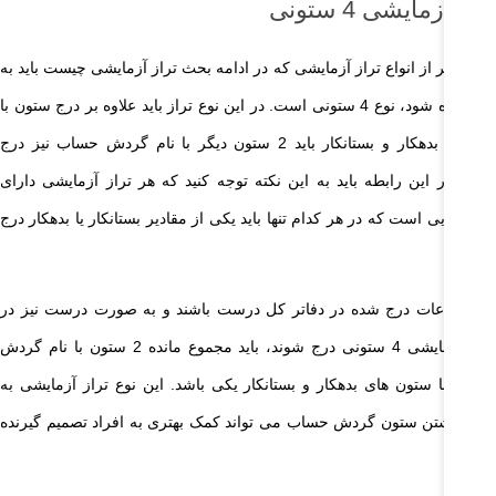
از آزمایشی 4 ستونی
ی دیگر از انواع تراز آزمایشی که در ادامه بحث تراز آزمایشی چیست باید به
آن اشاره شود، نوع 4 ستونی است. در این نوع تراز باید علاوه بر درج ستون با
نام های بدهکار و بستانکار باید 2 ستون دیگر با نام گردش حساب نیز درج
ند. در این رابطه باید به این نکته توجه کنید که هر تراز آزمایشی دارای
ر هایی است که در هر کدام تنها باید یکی از مقادیر بستانکار یا بدهکار درج
ود.
گر اطلاعات درج شده در دفاتر کل درست باشند و به صورت درست نیز در
تراز آزمایشی 4 ستونی درج شوند، باید مجموع مانده 2 ستون با نام گردش
اب با ستون های بدهکار و بستانکار یکی باشد. این نوع تراز آزمایشی به
یل داشتن ستون گردش حساب می تواند کمک بهتری به افراد تصمیم گیرنده
د.