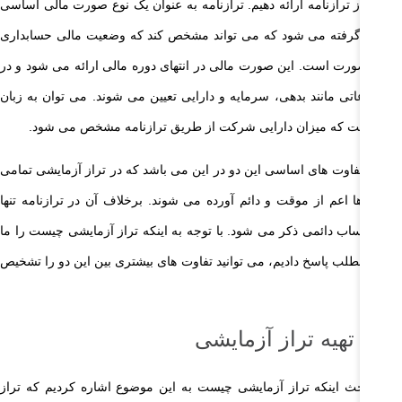
ریف از ترازنامه ارائه دهیم. ترازنامه به عنوان یک نوع صورت مالی اساسی
ر نظر گرفته می شود که می تواند مشخص کند که وضعیت مالی حسابداری
 چه صورت است. این صورت مالی در انتهای دوره مالی ارائه می شود و در
 اطلاعاتی مانند بدهی، سرمایه و دارایی تعیین می شوند. می توان به زبان
اده گفت که میزان دارایی شرکت از طریق ترازنامه مشخص می شود.
ی از تفاوت های اساسی این دو در این می باشد که در تراز آزمایشی تمامی
اب ها اعم از موقت و دائم آورده می شوند. برخلاف آن در ترازنامه تنها
نده حساب دائمی ذکر می شود. با توجه به اینکه تراز آزمایشی چیست را ما
 این مطلب پاسخ دادیم، می توانید تفاوت های بیشتری بین این دو را تشخیص
ید.
لت تهیه تراز آزمایشی
 در بحث اینکه تراز آزمایشی چیست به این موضوع اشاره کردیم که تراز