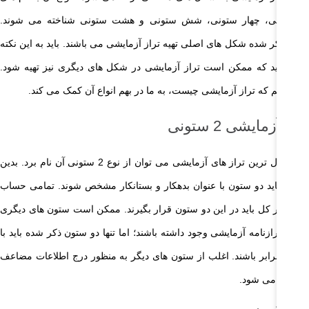
و ستونی، چهار ستونی، شش ستونی و هشت ستونی شناخته می شوند.
ارد ذکر شده شکل های اصلی تهیه تراز آزمایشی می باشند. باید به این نکته
جه کنید که ممکن است تراز آزمایشی در شکل های دیگری نیز تهیه شود.
ر بدانیم که تراز آزمایشی چیست، به ما در بهم انواع آن کمک می کند.
از آزمایشی 2 ستونی
از متداول ترین تراز های آزمایشی می توان از نوع 2 ستونی آن نام برد. بدین
ظور باید دو ستون با عنوان بدهکار و بستانکار مشخص شوند. تمامی حساب
ی دفتر کل باید در این دو ستون قرار بگیرند. ممکن است ستون های دیگری
 یک ترازنامه آزمایشی وجود داشته باشند؛ اما تنها دو ستون ذکر شده باید با
دیگر برابر باشند. اغلب از ستون های دیگر به منظور درج اطلاعات مضاعف
تفاده می شود.