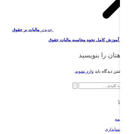
جدیدتر
مالیات بر حقوق
یست؟ آموزش کامل نحوه محاسبه مالیات حقوق
یدگاهتان را بنویسید
ای نوشتن دیدگاه باید
وارد بشوید
.
ستجو
ای:
سته‌ها
بیمه
حسابداری