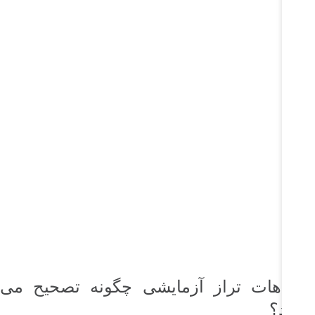
شتباهات تراز آزمایشی چگونه تصحیح می
وند؟