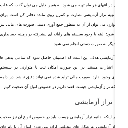
مایشی در انتهای هر ماه تهیه می شود. به همین دلیل می توان گفت که علت
هدف تهیه تراز آزمایشی نظارت و کنترل روی مانده دفاتر کل است برای
شتن توازن می توان از آن به منظور جمع آوری دستی صورت های مالی نیز
تفاده شود؛ البته با وجود سیستم های رایانه ای پیشرفته در زمینه حسابداری
ن کار دیگر به صورت دستی انجام نمی شود.
ر تراز آزمایشی هدف این است که اطمینان حاصل شود که تمامی بدهی ها
ابر با اعتبارات هستند. در این صورت امکان ثبت نا متوازنی در سیستم
ابداری وجود ندارد. صورت مالی تولید شده نمی تواند دقیق نباشد. در ادامه
ث اینکه تراز آزمایشی چیست قصد داریم در خصوص انواع آن صحبت کنیم.
نواع تراز آزمایشی
 منظور اینکه بدانیم تراز آزمایشی چیست باید در خصوص انواع آن نیز صحبت
یم. تراز آزمایشی به شکل های مختلفی ارائه می شود. انواع آن با نام های