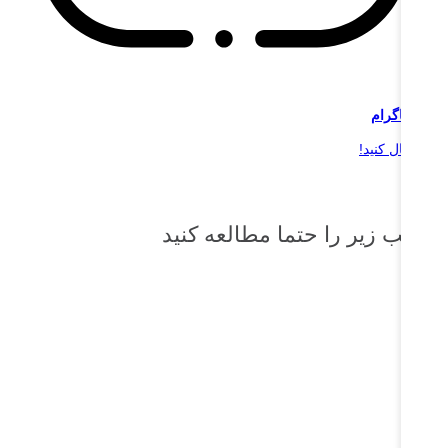
ر
اینستاگرام
 را دنبال کنید!
طالب زیر را حتما مطالعه کنید