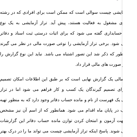
راز آزمایشی چیست سوالی است که ممکن است برای افرادی که در رشته
سابداری مشغول به فعالیت هستند، پیش آید. تراز آزمایشی به یک نوع
زارش حسابداری گفته می شود که برای اثبات درستی ثبت اسناد و دفاتر
ائه می شود. برخی تراز آزمایشی را نوعی صورت مالی در نظر می گیرند
 همانطور که ذکر شد این تصور اشتباه می باشد. نباید این نوع گزارش را
ئی از صورت های مالی قرار داد.
ورت مالی یک گزارش نهایی است که بر طبق این اطلاعات امکان تصمیم
یری برای تصمیم گیرندگان یک کسب و کار فراهم می شود اما در تراز
مایشی یک فهرست از نام و مانده حساب دفاتر وجود دارد که به منظور تهیه
ها اغلب در پایان ماه اقدام می شود. همانطور که از اسم آن نیز مشخص
ست جهت آزمون و امتحان کردن توازن مانده حساب دفاتر این گزارشات
ائه می شوند. پاسخ اینکه تراز آزمایشی چیست می تواند ما را در درک بهتر