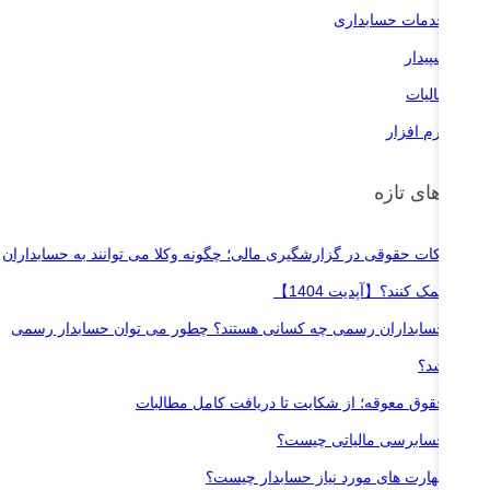
خدمات حسابداری
سپیدار
مالیات
نرم افزار
وشته‌های تازه
نکات حقوقی در گزارشگیری مالی؛ چگونه وکلا می توانند به حسابداران
کمک کنند؟【آپدیت 1404】
حسابداران رسمی چه کسانی هستند؟ چطور می توان حسابدار رسمی
شد؟
حقوق معوقه؛ از شکایت تا دریافت کامل مطالبات
حسابرسی مالیاتی چیست؟
مهارت های مورد نیاز حسابدار چیست؟