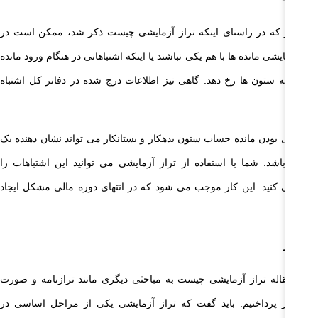
مانطور که در راستای اینکه تراز آزمایشی چیست ذکر شد، ممکن است در
از آزمایشی مانده ها با هم یکی نباشند یا اینکه اشتباهاتی در هنگام ورود مانده
اب به ستون ها رخ دهد. گاهی نیز اطلاعات درج شده در دفاتر کل اشتباه
تند.
م یکی بودن مانده حساب ستون بدهکار و بستانکار می تواند نشان دهنده یک
کل باشد. شما با استفاده از تراز آزمایشی می توانید این اشتباهات را
اسایی کنید. این کار موجب می شود که در انتهای دوره مالی مشکل ایجاد
ود.
ام آخر
 در مقاله تراز آزمایشی چیست به مباحثی دیگری مانند ترازنامه و صورت
لی نیز پرداختیم. باید گفت که تراز آزمایشی یکی از مراحل اساسی در