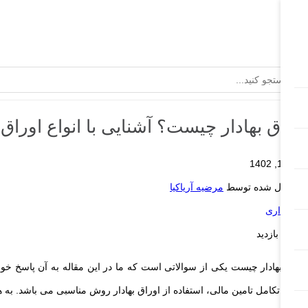
اوراق بهادار چیست؟ آشنایی با انواع اوراق ب
دی 12, 1402
ارسال شده توسط
مرضیه آریاکیا
حسابداری
1.2k بازدید
اوراق بهادار چیست یکی از سوالاتی است که ما در این مقاله به آن پاسخ خواهی
منظور تکامل تامین مالی، استفاده از اوراق بهادار روش مناسبی می باشد. به ه