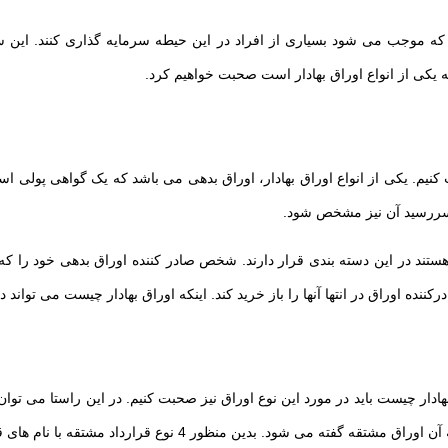
 موجب می شود بسیاری از افراد در این حیطه سرمایه گذاری کنند. این سهام
ه یکی از انواع اوراق بهادار است صحبت خواهیم کرد.
بت کنیم. یکی از انواع اوراق بهادار، اوراق بدهی می باشد که یک گواهی پول
خ سررسید آن نیز مشخص شود.
هستند در این دسته بندی قرار دارند. شخص صادر کننده اوراق بدهی خود را 
 اوراق در انتها آنها را باز خرید کند. اینکه اوراق بهادار چیست می تواند د
ق بهادار چیست باید در مورد این نوع اوراق نیز صحبت کنیم. در این راستا می 
قه با نام های قرارداد سلف، اختیار معامله، معاوضه و قرارداد آتی مشخص می شوند.