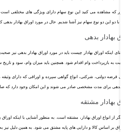
همانطور که مشاهده می کنید این نوع سهام دارای ویژگی های مختلفی است که
چیست با دو این دو نوع سهام نیز آشنا شدیم. حال در مورد اوراق بهادار بدهی ک
اوراق بهادار بدهی
در راستای اینکه اوراق بهادار چیست باید در مورد اوراق بهادار بدهی نیز صح
باید نسبت به بازپرداخت وام اقدام شود. همچنین باید میزان وام، سود و تاری
اوراقی قرضه دولتی، شرکتی، انواع گواهی سپرده و اوراقی که دارای وثیقه 
اوراق بدهی برای مدت مشخصی صادر می شوند و این امکان وجود دارد که صادرکننده
اوراق بهادار مشتقه
یکی دیگر از انواع اوراق بهادار، مشتقه است. به منظور آشنایی با اینکه اورا
این اوراق بر اساس کالا و دارایی های پایه مشتق می شود. به همین دلیل نیز به آن اوراق مشتقه گفته می شود. بدین منظور 4 نوع قرارداد مشت