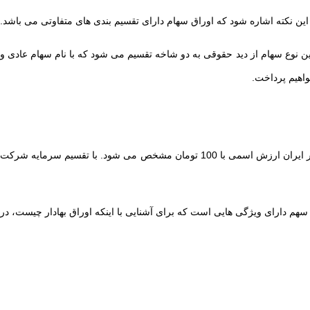
این نکته اشاره شود که اوراق سهام دارای تقسیم بندی های متفاوتی می باشد.
ین نوع سهام از دید حقوقی به دو شاخه تقسیم می شود که با نام سهام عادی و
واهیم پرداخت.
یک نوع سهام متداول در اوراق بهادار با نام سهام عادی شناخته می شود. این نوع سهام ارزش اسمی دارد و تعداد آن بستگی به میزان سرمایه شرکت دارد. در ایران ارزش اسمی با 100 تومان مشخص می شود. با تقسیم سرمایه شرکت
 دارای ویژگی هایی است که برای آشنایی با اینکه اوراق بهادار چیست، در