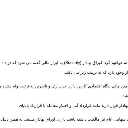
به منظور درک اینکه اوراق بهادار چیست در این بخش یک تعریق دقیق از آن ارائه خ
 وجود دارد که به ترتیب زیر می باشد.
 تامین مالی بنگاه اقتصادی کاربرد دارد. خریداران و ناشرین به ترتیب وام دهند
شد.
ار قرار دارند مانند قرارداد آتی و اختیار معامله یا قرارداد پایاپای
 سهامی عام نیز مالکیت داشته باشند دارای اوراق بهادار هستند. به همین دلیل