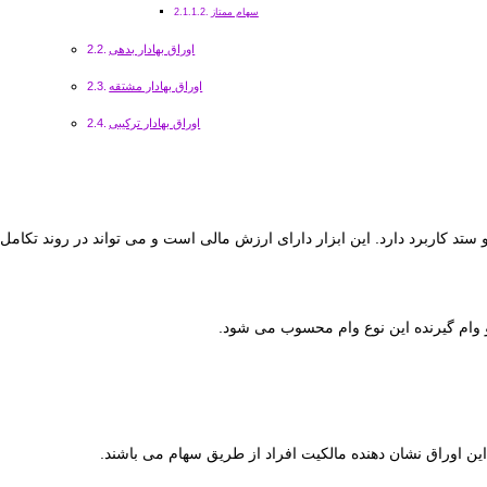
سهام ممتاز
اوراق بهادار بدهی
اوراق بهادار مشتقه
اوراق بهادار ترکیبی
واهیم کرد. اوراق بهادار (Security) به ابزار مالی گفته می شود که در داد و ستد کاربرد دارد. این ابزار دارای ارزش مالی است و می تواند در روند تکامل
ه و وام گیرنده این نوع وام محسوب می شود.
 این اوراق نشان دهنده مالکیت افراد از طریق سهام می باشند.