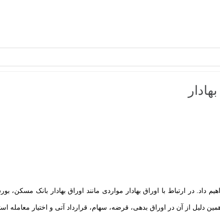
هادار
م داد. در ارتباط با اوراق بهادار مواردی مانند اوراق بهادار بانک مسکن، بو
مین دلیل از آن در اوراق بدهی، قرضه، سهام، قرارداد آتی و اختیار معامله اس