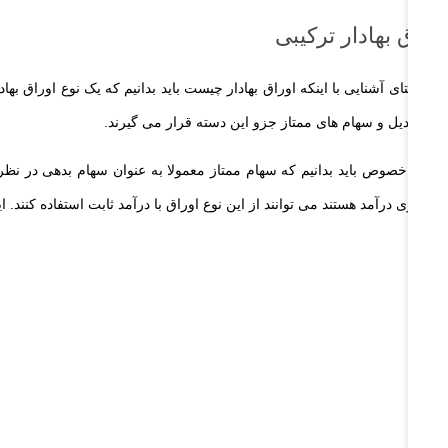
اوراق بهادار ترکیبی
در راستای آشنایی با اینکه اوراق بهادار چیست باید بدانیم که یک نوع اوراق 
قابل تبدیل و سهام های ممتاز جزو این دسته قرار می گیرند.
در این خصوص باید بدانیم که سهام ممتاز معمولا به عنوان سهام بدهی در ن
جستجوی درآمد هستند می توانند از این نوع اوراق با درآمد ثابت استفاده کنند. ا