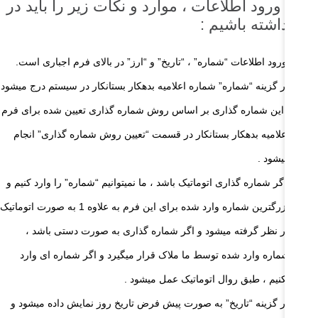
هت ورود اطلاعات ، موارد و نکات زیر را باید در
ظر داشته باشیم :
ورود اطلاعات “شماره” ، “تاریخ” و “ارز” در بالای فرم اجباری است.
در گزینه “شماره” شماره اعلامیه بدهکار بستانکار در سیستم درج میشود
. این شماره گذاری بر اساس روش شماره گذاری تعیین شده برای فرم
اعلامیه بدهکار بستانکار در قسمت “تعیین روش شماره گذاری” انجام
میشود .
اگر شماره گذاری اتوماتیک باشد ، ما نمیتوانیم “شماره” را وارد کنیم و
بزرگترین شماره وارد شده برای این فرم به علاوه 1 به صورت اتوماتیک
در نظر گرفته میشود و اگر شماره گذاری به صورت دستی باشد ،
شماره وارد شده توسط ما ملاک قرار میگیرد و اگر شماره ای وارد
نکنیم ، طبق روال اتوماتیک عمل میشود .
در گزینه “تاریخ” به صورت پیش فرض تاریخ روز نمایش داده میشود و