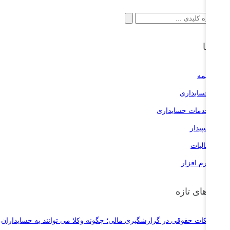
ستجو
ای:
سته‌ها
بیمه
حسابداری
خدمات حسابداری
سپیدار
مالیات
نرم افزار
وشته‌های تازه
نکات حقوقی در گزارشگیری مالی؛ چگونه وکلا می توانند به حسابداران