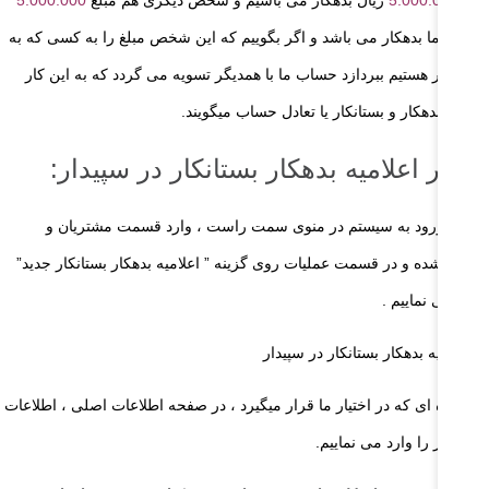
ال به ما بدهکار می باشد و اگر بگوییم که این شخص مبلغ را به کسی که به
 بدهکار هستیم ببردازد حساب ما با همدیگر تسویه می گردد که به این کار
لامیه بدهکار و بستانکار یا تعادل حساب میگویند.
دور اعلامیه بدهکار بستانکار در سپیدار:
س از ورود به سیستم در منوی سمت راست ، وارد قسمت مشتریان و
وش شده و در قسمت عملیات روی گزینه ” اعلامیه بدهکار بستانکار جدید”
یک می نماییم .
 پنجره‌ ای که در اختیار ما قرار میگیرد ، در صفحه اطلاعات اصلی ، اطلاعات
رد نیاز را وارد می نماییم.