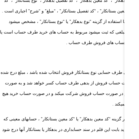
بدهکار” ، “کد معین بدهکار” ، “کد تفصیل بدهکار”، “نوع بستانکار” ، “کد
معین بستانکار” ، “کد تفصیل بستانکار” ، “مبلغ” و “شرح” اجباری است .
با استفاده از گزینه “نوع بدهکار” یا “نوع بستانکار” ، مشخص میشود
مبلغی که ثبت میشود مربوط به حساب های خرید طرف حساب است یا
حساب های فروش طرف حساب .
ال :
ر برای طرف حسابی نوع بستانکار فروش انتخاب شده باشد ، مبلغ درج شده
ر صورت حساب فروش از بدهی طرف حساب کسر خواهد شد و به صورت
ستانکار در صورت حساب فروش شرکت میکند و در صورت حساب خرید هیچ
التی نمیکند .
در گزینه “کد معین بدهکار” یا “کد معین بستانکار” ، حسابهای معینی که
باید بابت این قلم در سند حسابداری در بدهکار یا بستانکار آنها درج شود