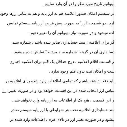
میتوانیم تاریخ مورد نظر را در آن وارد نماییم .
در سیستم امکان صدور اعلامیه هم به ارز پایه و هم به سایر ارزها وجود
دارد . در قسمت “ارز” به صورت پیش فرض ارز پایه سیستم نمایش
داده میشود و در صورت نیاز میتوانیم آن را تغییر دهیم .
اگر برای اعلامیه ، سند حسابداری صادر شده باشد ، شماره سند
حسابداری آن در گزینه “شماره سند مرتبط” نمایش داده میشود .
در قسمت اقلام اعلامیه ، درج حداقل یک قلم برای اعلامیه اجباری
است و امکان ثبت بدون قلم وجود ندارد .
باید دقت داشته باشیم که تمامی اطلاعات وارد شده برای اعلامیه بر
اساس ارز انتخاب شده در این قسمت خواهد بود و در صورت تغییر ارز
در این قسمت ، هیچ یک از اطلاعات به ارز پایه وارد نخواهد شد .
سند حسابداری اعلامیه تحت هر شرایطی با ارز پایه سیستم صادر
میشود و در صورت تغییر ارز در بالای فرم ، اطلاعات وارد شده در