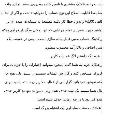
حساب را به تفکیک مشتری یا تامین کننده بودن وی ببینید. اما در واقع
شما بعدا قابلیت اصلاح این نوع حساب را نخواهید داشت و اگر از ابتدا با
آگاهی 100% و بدون خطا کار نکنید مطمعنا به مشکلات عمده ای بر
خواهید خورد. همچنین تمام مزایایی که این امکان سگپیدار فراهم میکند
در کدینگ حساب معین قابل پیاده سازی است .. پس در حقیقت یک
آپشن اضافی و ناکارآمد محسوب میشود.
2. عدم نگه داشتن لاگ عملیات کاربر
در هنگام خرید به شما گفته میشود میتوانید اختیارات را با جزئیات برای
کاربران مشخص کنید و گزارش عملیات سیستم را ببینید. ولی هیچ جا
گفته نمیشود نمیتوانید گزارشی از فعالیت کاربران داشته باشید. برای
مثال شما میبینید یک سند حذف شده ولی نمیتوانید بفهمید کاربر حذف
کننده کی بود یا در چه زمانی حذف شده است.
3.عملا ثبت سند حسابداری یک اشتباه بزرگ است