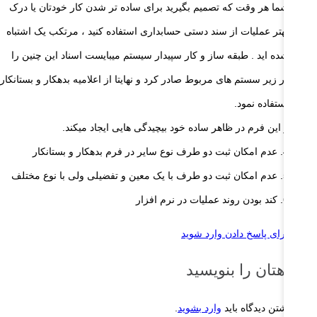
شما هر وقت که تصمیم بگیرید برای ساده تر شدن کار خودتان یا درک
بهتر عملیات از سند دستی حسابداری استفاده کنید ، مرتکب یک اشتباه
شده اید . طبقه ساز و کار سپیدار سیستم میبایست اسناد این چنین را
در زیر سستم های مربوط صادر کرد و نهایتا از اعلامیه بدهکار و بستانکار
استفاده نمود.
و این فرم در ظاهر ساده خود بیچیدگی هایی ایجاد میکند.
4. عدم امکان ثبت دو طرف نوع سایر در فرم بدهکار و بستانکار
5. عدم امکان ثبت دو طرف با یک معین و تفضیلی ولی با نوع مختلف
6. کند بودن روند عملیات در نرم افزار
برای پاسخ دادن وارد شوید
یدگاهتان را بنویسید
ای نوشتن دیدگاه باید
وارد بشوید
.