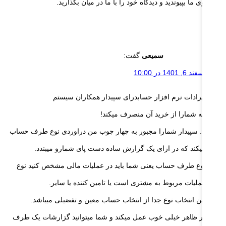
 گفتگوی ما بپیوندید و دیدگاه خود را با ما در میان بگذارید.
سمیعی
گفت:
اسفند 6, 1401 در 10:00
ایرادات نرم افزار حسابدرای سپیدار همکاران سیستم
که شمارا از خرید آن منصرف میکند!
1. سپیدار شمارا مجبور به چهار چوب من دراوردی نوع طرف حساب
میکند که در ازای یک گزارش ساده دست پای شمارو میبندد.
نوع طرف حساب یعنی شما باید در عملیات مالی مشخص کنید نوع
عملیات مربوط به مشتری است یا تامین کننده یا سایر.
این انتخاب نوع جدا از انتخاب حساب معین و تفضیلی میباشد.
در ظاهر خیلی خوب عمل میکند و شما میتوانید گزارشات یک طرف