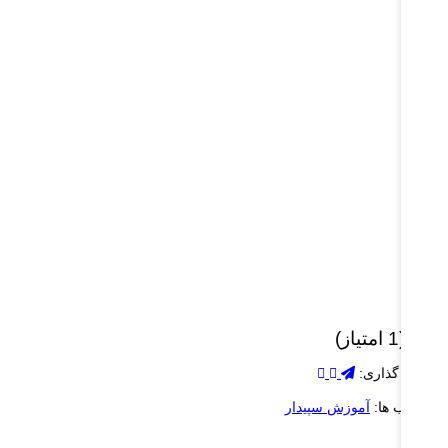
 (1 امتیاز)
شتراک گذاری:
برچسب ها:
آموزش سپیدار