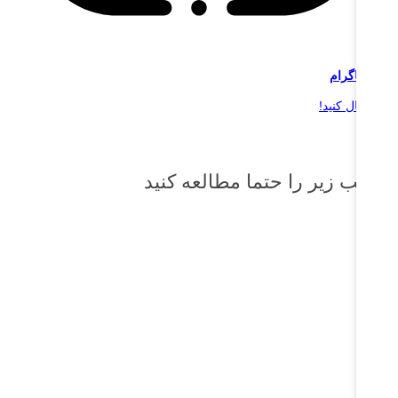
ر
اینستاگرام
 را دنبال کنید!
طالب زیر را حتما مطالعه کنید